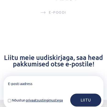
E-POODI
Liitu meie uudiskirjaga, saa head
pakkumised otse e-postile!
Nõustun
privaatsustingimustega