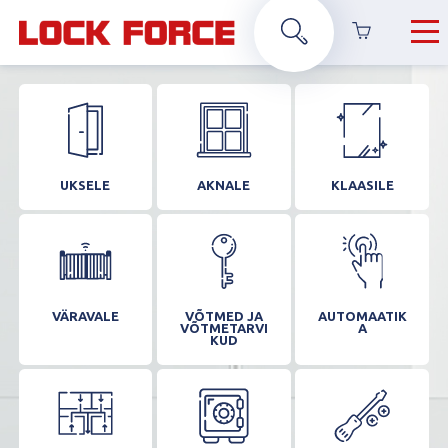
UKSELE
AKNALE
KLAASILE
VÄRAVALE
VÕTMED JA
AUTOMAATIK
VÕTMETARVI
A
KUD