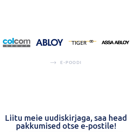
E-POODI
Liitu meie uudiskirjaga, saa head
pakkumised otse e-postile!