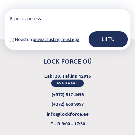
Nõustun
privaatsustingimustega
LOCK FORCE OÜ
Laki 30, Tallinn 12915
AVA KAART
(+372) 517 4493
(+372) 660 9997
info@lockforce.ee
E - R 9:00 - 17:30