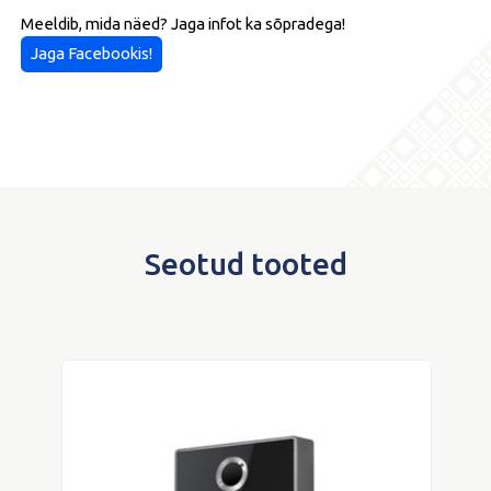
Meeldib, mida näed? Jaga infot ka sõpradega!
Jaga Facebookis!
Seotud tooted