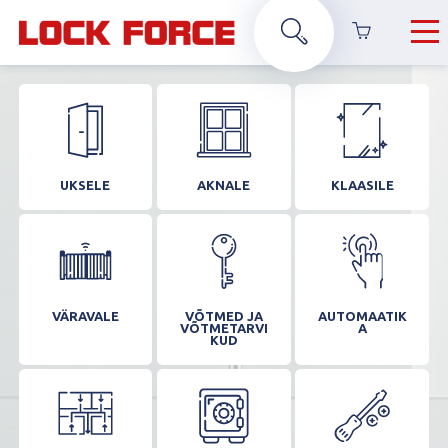
UKSELE
AKNALE
KLAASILE
VÄRAVALE
VÕTMED JA
AUTOMAATIK
VÕTMETARVI
A
KUD