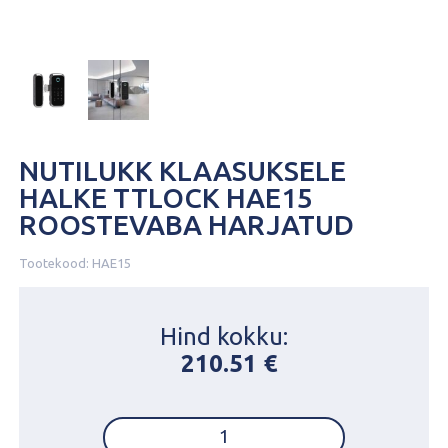
NUTILUKK KLAASUKSELE
HALKE TTLOCK HAE15
ROOSTEVABA HARJATUD
Tootekood:
HAE15
Hind kokku:
210.51
€
NUTILUKK
KLAASUKSELE