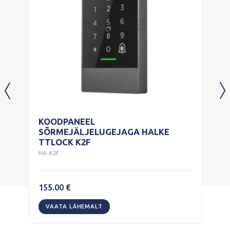
KOODPANEEL
SÕRMEJÄLJELUGEJAGA HALKE
TTLOCK K2F
HA-K2F
155.00
€
VAATA LÄHEMALT