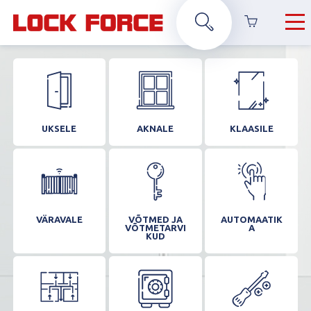
UKSELE
AKNALE
KLAASILE
VÄRAVALE
VÕTMED JA
AUTOMAATIK
VÕTMETARVI
A
KUD