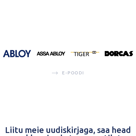
E-POODI
Liitu meie uudiskirjaga, saa head