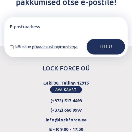
pakkumised otse e-postile!
Nõustun
privaatsustingimustega
LOCK FORCE OÜ
Laki 30, Tallinn 12915
AVA KAART
(+372) 517 4493
(+372) 660 9997
info@lockforce.ee
E - R 9:00 - 17:30