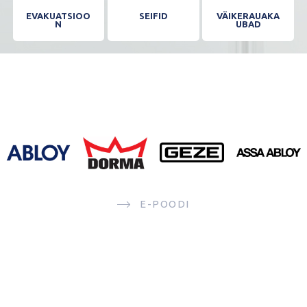
EVAKUATSIOO
SEIFID
VÄIKERAUAKA
N
UBAD
E-POODI