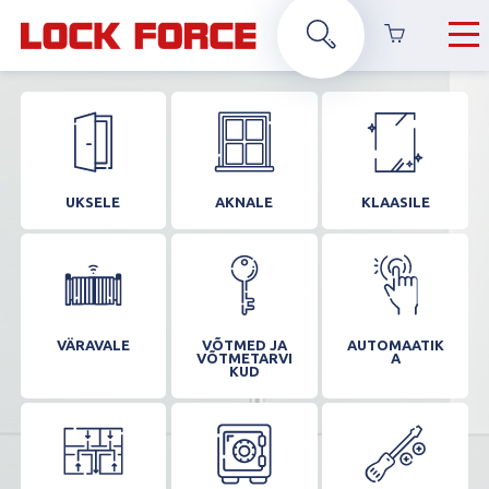
UKSELE
AKNALE
KLAASILE
VÄRAVALE
VÕTMED JA
AUTOMAATIK
VÕTMETARVI
A
KUD