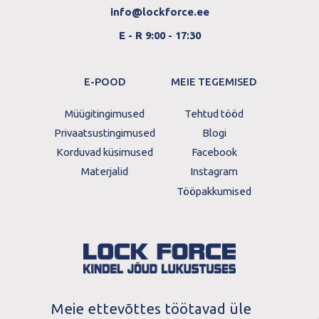
info@lockforce.ee
E - R 9:00 - 17:30
E-POOD
MEIE TEGEMISED
Müügitingimused
Tehtud tööd
Privaatsustingimused
Blogi
Korduvad küsimused
Facebook
Materjalid
Instagram
Tööpakkumised
Meie ettevõttes töötavad üle