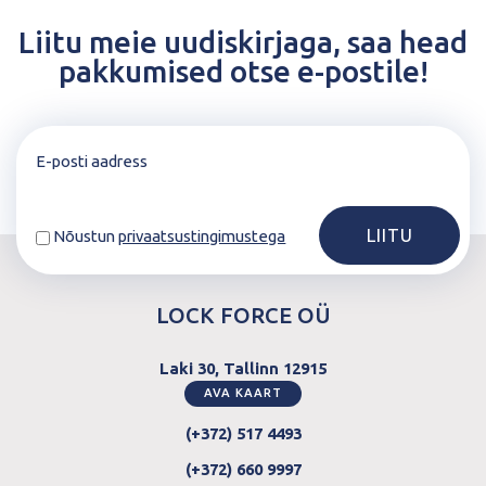
Liitu meie uudiskirjaga, saa head
pakkumised otse e-postile!
Nõustun
privaatsustingimustega
LOCK FORCE OÜ
Laki 30, Tallinn 12915
AVA KAART
(+372) 517 4493
(+372) 660 9997